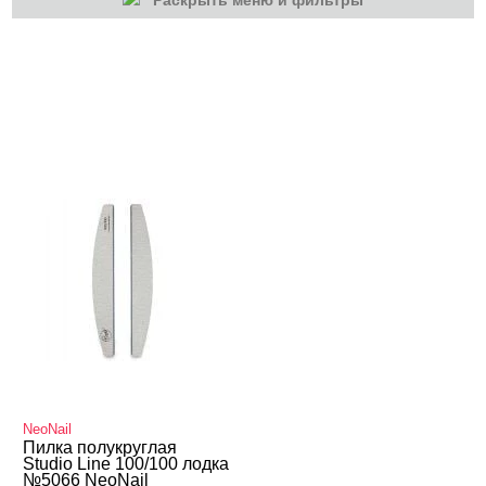
Раскрыть меню и фильтры
КАТЕГОРИИ
Маникюр/педикюр
Пилки, блоки
NeoNail
Пилка полукруглая
Studio Line 100/100 лодка
№5066 NeoNail