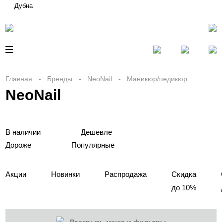
Дубна
Главная
Бренды
NeoNail
Маникюр/педикюр
NeoNail
В наличии
Дешевле
Дороже
Популярные
Акции
Новинки
Распродажа
Скидка
до 10%