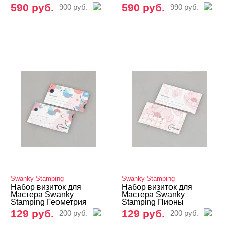
590 руб.
590 руб.
900 руб.
990 руб.
Swanky Stamping
Swanky Stamping
Набор визиток для
Набор визиток для
Мастера Swanky
Мастера Swanky
Stamping Геометрия
Stamping Пионы
129 руб.
129 руб.
200 руб.
200 руб.