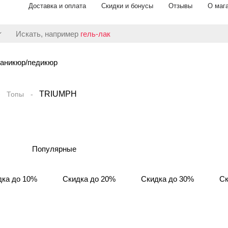
Доставка и оплата
Скидки и бонусы
Отзывы
О маг
Искать, например
гель-лак
аникюр/педикюр
TRIUMPH
Топы
Популярные
дка до 10%
Скидка до 20%
Скидка до 30%
Ск