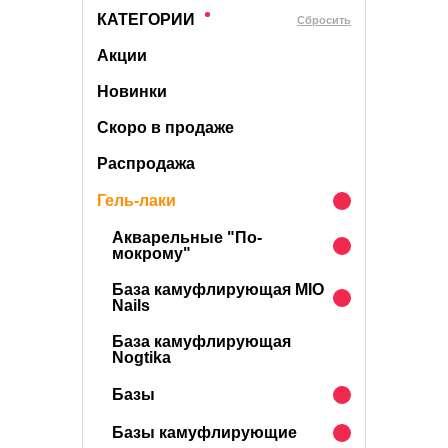
КАТЕГОРИИ
Cбросить
Акции
Новинки
Скоро в продаже
Распродажа
Гель-лаки
Акварельные "По-
мокрому"
База камуфлирующая MIO
Nails
База камуфлирующая
Nogtika
Базы
Базы камуфлирующие