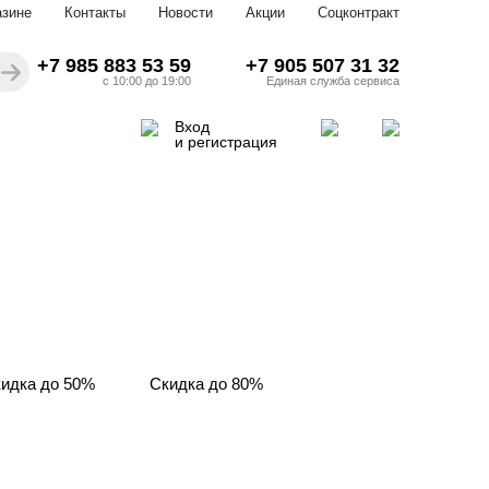
азине
Контакты
Новости
Акции
Соцконтракт
+7 985 883 53 59
+7 905 507 31 32
с 10:00 до 19:00
Единая служба сервиса
Вход
и регистрация
идка до 50%
Скидка до 80%