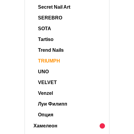
Secret Nail Art
SEREBRO
SOTA
Tartiso
Trend Nails
TRIUMPH
UNO
VELVET
Venzel
Луи Филипп
Опция
Хамелеон