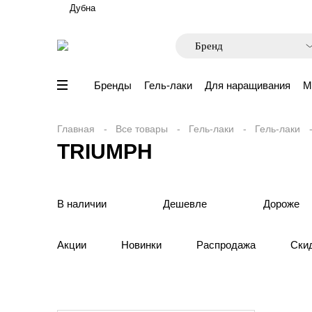
Дубна
Бренды
Гель-лаки
Для наращивания
М
Главная
Все товары
Гель-лаки
Гель-лаки
TRIUMPH
В наличии
Дешевле
Дороже
Акции
Новинки
Распродажа
Ски