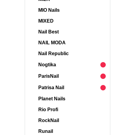
MIO Nails
MIXED
Nail Best
NAIL MODA
Nail Republic
Nogtika
ParisNail
Patrisa Nail
Planet Nails
Rio Profi
RockNail
Runail