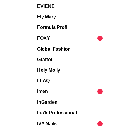
EVIENE
Fly Mary
Formula Profi
FOXY
Global Fashion
Grattol
Holy Molly
I-LAQ
Imen
InGarden
Iris'k Professional
IVA Nails