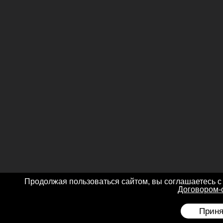
Продолжая пользоваться сайтом, вы соглашаетесь с
Договором-
Приня