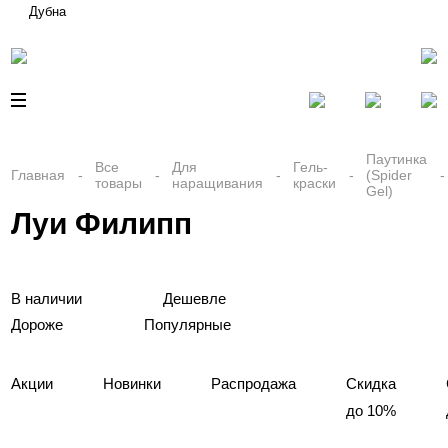
Дубна
Паутинка
Все
Для
Гель-
Главная
(Spider
товары
наращивания
краски
Gel)
Луи Филипп
В наличии
Дешевле
Дороже
Популярные
Акции
Новинки
Распродажа
Скидка
до 10%