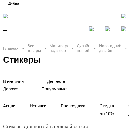
Дубна
Все
Маникюр/
Дизайн
Новогодний
Главная
товары
педикюр
ногтей
дизайн
Стикеры
В наличии
Дешевле
Дороже
Популярные
Акции
Новинки
Распродажа
Скидка
до 10%
Стикеры для ногтей на липкой основе.