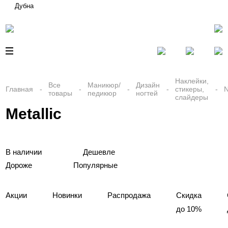
Дубна
Наклейки,
Все
Маникюр/
Дизайн
Главная
стикеры,
товары
педикюр
ногтей
слайдеры
Metallic
В наличии
Дешевле
Дороже
Популярные
Акции
Новинки
Распродажа
Скидка
до 10%