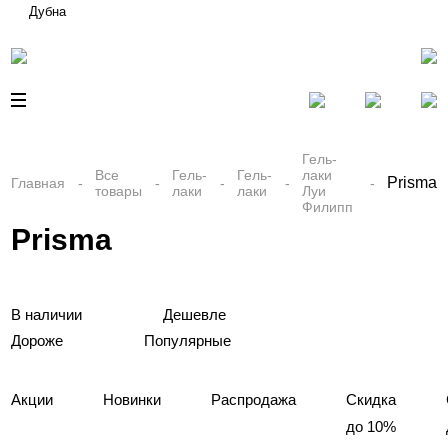
Дубна
Гель-
Все
Гель-
Гель-
лаки
Prisma
Главная
товары
лаки
лаки
Луи
Филипп
Prisma
В наличии
Дешевле
Дороже
Популярные
Акции
Новинки
Распродажа
Скидка
до 10%