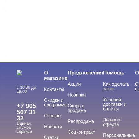
Однофазная
Трехфазная
ВИДЫ ГЕЛЕЙ
Cвернуть
LED-гели
LED/UV-гели
О
Предложения
Помощь
О
Акригель
магазине
Акции
Как сделать
О
Уф-Гель
с 10:00 до
заказ
п
Контакты
19:00
Новинки
Биогель
Условия
Скидки и
доставки и
программы
+7 905
Скоро в
Показать все
оплаты
продаже
507 31
Отзывы
32
ТИПЫ ГЕЛЕЙ
Договор-
Cвернуть
Распродажа
Единая
оферта
Новости
служба
сервиса
Соцконтракт
Персональные
Статьи