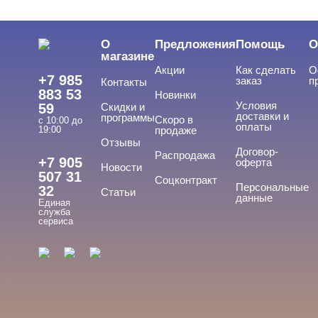
ЦЕНА
Cвернуть
О
Предложения
Помощь
О
магазине
Акции
Как сделать
О
+7 985
заказ
п
Контакты
883 53
Новинки
Условия
59
Скидки и
доставки и
программы
Скоро в
с 10:00 до
оплаты
19:00
продаже
Отзывы
ТИПЫ ГЕЛЕЙ
Договор-
Cвернуть
Распродажа
+7 905
оферта
Новости
507 31
Соцконтракт
Персональные
32
Статьи
данные
Единая
База
служба
сервиса
База для донаращивания
База жесткая
База жидкая
База камуфлирующая