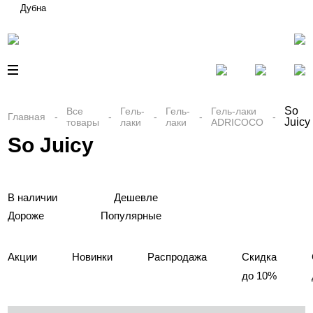
Дубна
So
Все
Гель-
Гель-
Гель-лаки
Главная
Juicy
товары
лаки
лаки
ADRICOCO
So Juicy
В наличии
Дешевле
Дороже
Популярные
Акции
Новинки
Распродажа
Скидка
до 10%