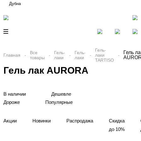
Дубна
Гель-
Гель ла
Все
Гель-
Гель-
Главная
лаки
AURO
товары
лаки
лаки
TARTISO
Гель лак AURORA
В наличии
Дешевле
Дороже
Популярные
Акции
Новинки
Распродажа
Скидка
до 10%