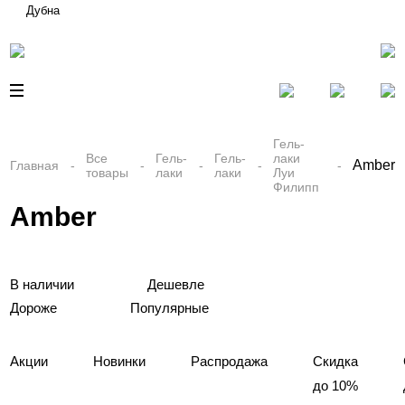
Дубна
Гель-
Все
Гель-
Гель-
лаки
Amber
Главная
товары
лаки
лаки
Луи
Филипп
Amber
В наличии
Дешевле
Дороже
Популярные
Акции
Новинки
Распродажа
Скидка
до 10%