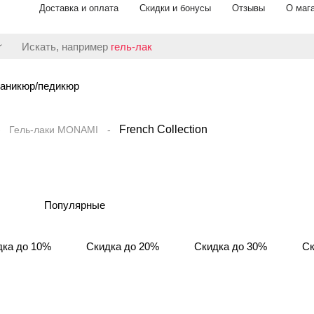
Доставка и оплата
Скидки и бонусы
Отзывы
О маг
Искать, например
гель-лак
аникюр/педикюр
French Collection
Гель-лаки MONAMI
Популярные
дка до 10%
Скидка до 20%
Скидка до 30%
Ск