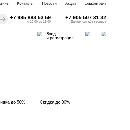
азине
Контакты
Новости
Акции
Соцконтракт
+7 985 883 53 59
+7 905 507 31 32
с 10:00 до 19:00
Единая служба сервиса
Вход
и регистрация
идка до 50%
Скидка до 80%