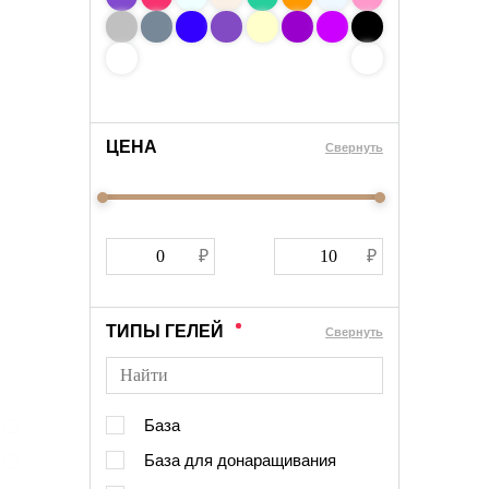
ЦЕНА
Cвернуть
ТИПЫ ГЕЛЕЙ
Cвернуть
База
База для донаращивания