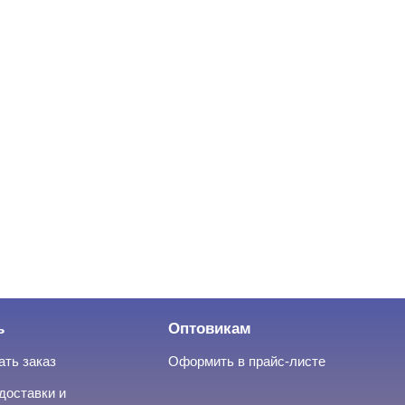
ь
Оптовикам
ать заказ
Оформить в прайс-листе
доставки и