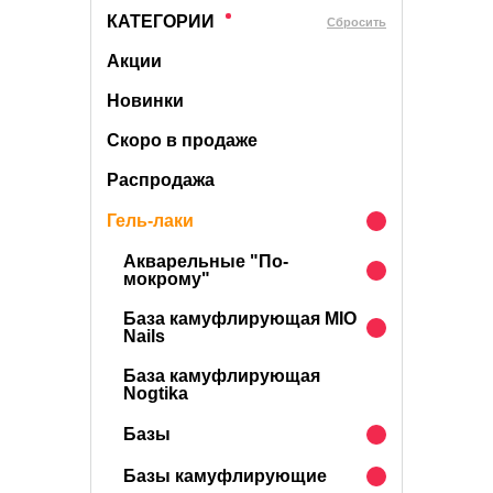
КАТЕГОРИИ
Cбросить
Акции
Новинки
Скоро в продаже
Распродажа
Гель-лаки
Акварельные "По-
мокрому"
База камуфлирующая MIO
Nails
База камуфлирующая
Nogtika
Базы
Базы камуфлирующие