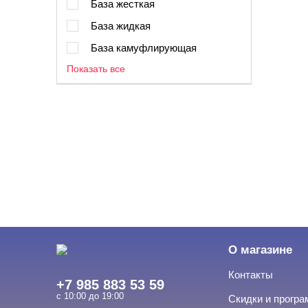
База жесткая
База жидкая
База камуфлирующая
Показать все
О магазине
Контакты
+7 985 883 53 59
с 10:00 до 19:00
Скидки и прогр