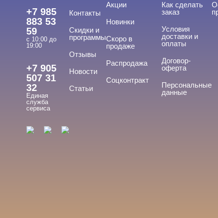
Акции
Как сделать
О
+7 985
заказ
п
Контакты
883 53
Новинки
Условия
59
Скидки и
доставки и
программы
Скоро в
с 10:00 до
оплаты
19:00
продаже
Отзывы
Договор-
Распродажа
+7 905
оферта
ЦЕНА
Cвернуть
Новости
507 31
Соцконтракт
Персональные
32
Статьи
данные
Единая
служба
сервиса