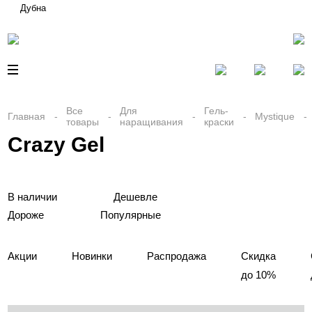
Дубна
Все
Для
Гель-
Главная
Mystique
товары
наращивания
краски
Crazy Gel
В наличии
Дешевле
Дороже
Популярные
Акции
Новинки
Распродажа
Скидка
до 10%