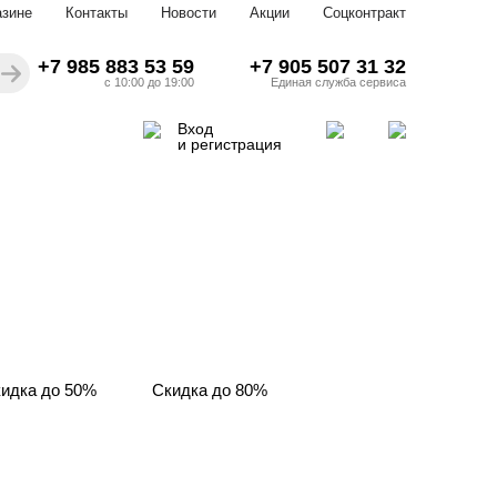
азине
Контакты
Новости
Акции
Соцконтракт
+7 985 883 53 59
+7 905 507 31 32
с 10:00 до 19:00
Единая служба сервиса
Вход
и регистрация
идка до 50%
Скидка до 80%