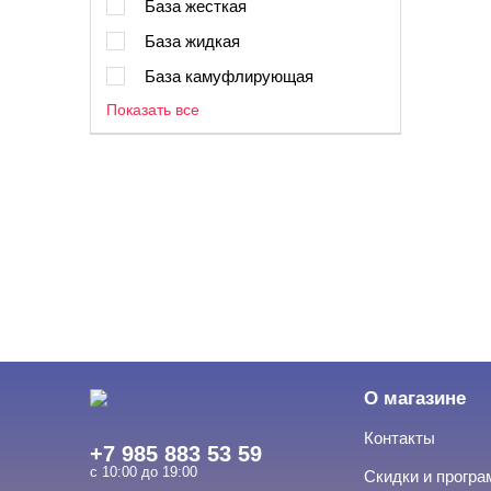
База жесткая
База жидкая
База камуфлирующая
Показать все
О магазине
Контакты
+7 985 883 53 59
с 10:00 до 19:00
Скидки и прогр