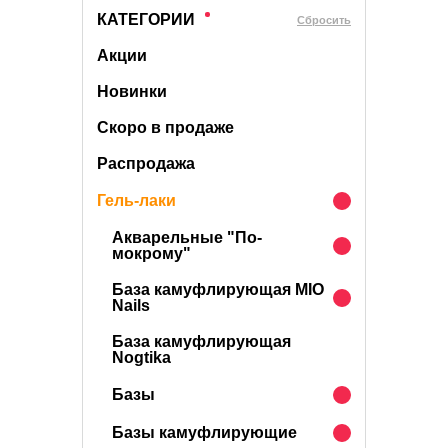
КАТЕГОРИИ
Cбросить
Акции
Новинки
Скоро в продаже
Распродажа
Гель-лаки
Акварельные "По-
мокрому"
База камуфлирующая MIO
Nails
База камуфлирующая
Nogtika
Базы
Базы камуфлирующие