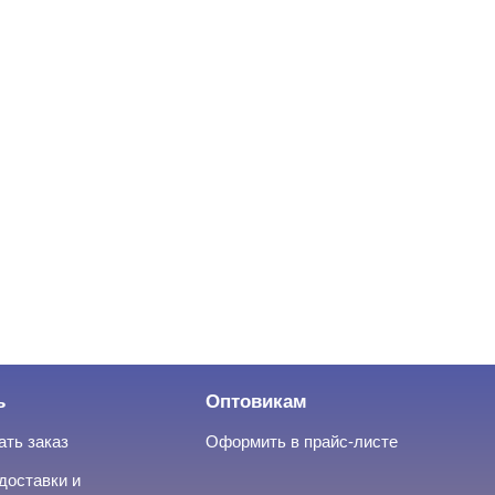
ь
Оптовикам
ать заказ
Оформить в прайс-листе
доставки и