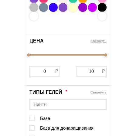
ЦЕНА
Cвернуть
ТИПЫ ГЕЛЕЙ
Cвернуть
База
База для донаращивания