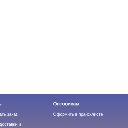
ь
Оптовикам
ать заказ
Оформить в прайс-листе
доставки и