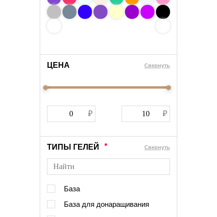
ЦЕНА
Cвернуть
ТИПЫ ГЕЛЕЙ
Cвернуть
База
База для донаращивания