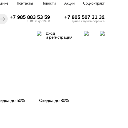
азине
Контакты
Новости
Акции
Соцконтракт
+7 985 883 53 59
+7 905 507 31 32
с 10:00 до 19:00
Единая служба сервиса
Вход
и регистрация
идка до 50%
Скидка до 80%