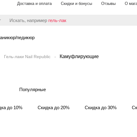
Доставка и оплата
Скидки и бонусы
Отзывы
О маг
Искать, например
гель-лак
аникюр/педикюр
Камуфлирующие
Гель-лаки Nail Republic
Популярные
дка до 10%
Скидка до 20%
Скидка до 30%
Ск