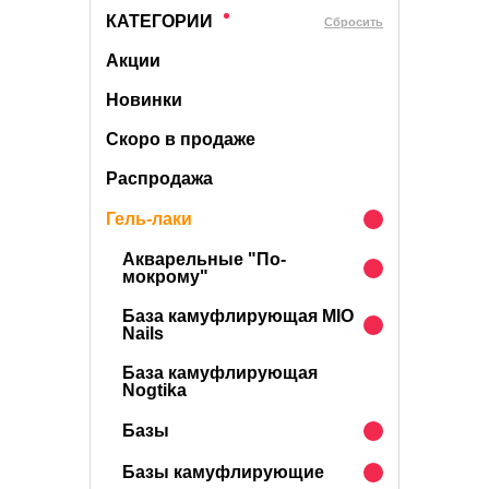
КАТЕГОРИИ
Cбросить
Акции
Новинки
Скоро в продаже
Распродажа
Гель-лаки
Акварельные "По-
мокрому"
База камуфлирующая MIO
Nails
База камуфлирующая
Nogtika
Базы
Базы камуфлирующие