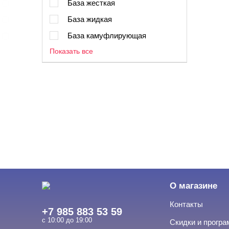
База жесткая
База жидкая
База камуфлирующая
Показать все
О магазине
Контакты
+7 985 883 53 59
с 10:00 до 19:00
Скидки и прогр