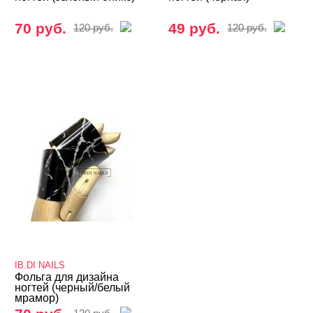
70 руб.
49 руб.
120 руб.
120 руб.
IB.DI NAILS
Фольга для дизайна
ногтей (черный/белый
мрамор)