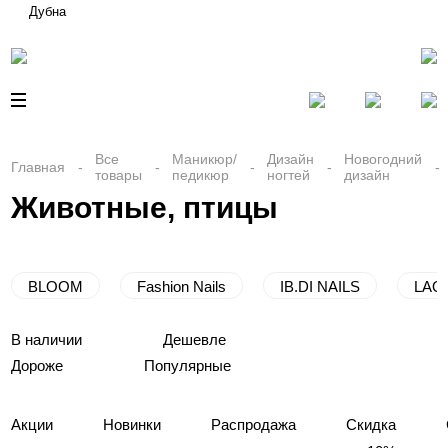
Дубна
Все
Маникюр/
Дизайн
Новогодний
Главная
товары
педикюр
ногтей
дизайн
Животные, птицы
BLOOM
Fashion Nails
IB.DI NAILS
LAQ
В наличии
Дешевле
Дороже
Популярные
Акции
Новинки
Распродажа
Скидка