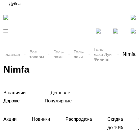
Дубна
Гель-
Все
Гель-
Гель-
Nimfa
Главная
лаки Луи
товары
лаки
лаки
Филипп
Nimfa
В наличии
Дешевле
Дороже
Популярные
Акции
Новинки
Распродажа
Скидка
до 10%