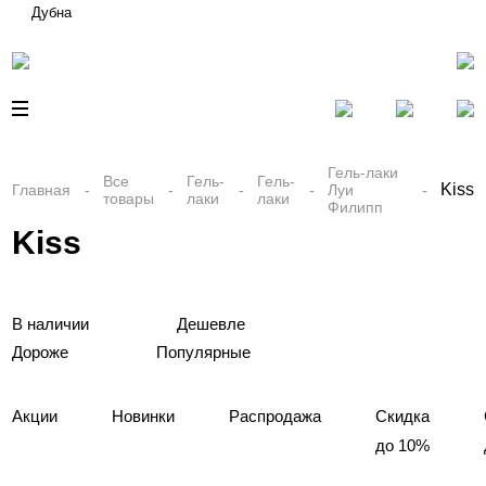
Дубна
Гель-лаки
Все
Гель-
Гель-
Kiss
Главная
Луи
товары
лаки
лаки
Филипп
Kiss
В наличии
Дешевле
Дороже
Популярные
Акции
Новинки
Распродажа
Скидка
до 10%