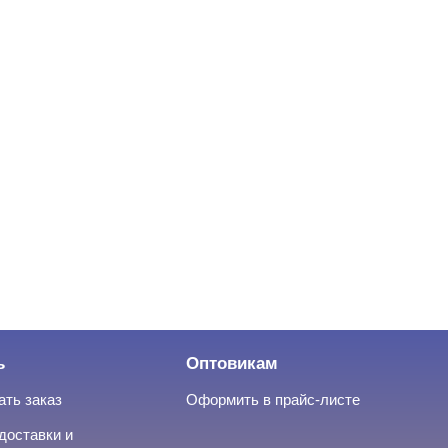
ь
Оптовикам
ать заказ
Оформить в прайс-листе
доставки и