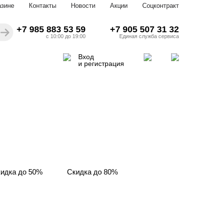
азине
Контакты
Новости
Акции
Соцконтракт
+7 985 883 53 59
+7 905 507 31 32
с 10:00 до 19:00
Единая служба сервиса
Вход
и регистрация
идка до 50%
Скидка до 80%