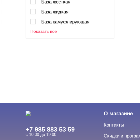
База жесткая
База жидкая
База камуфлирующая
Показать все
О магазине
Контакты
+7 985 883 53 59
с 10:00 до 19:00
Скидки и прогр