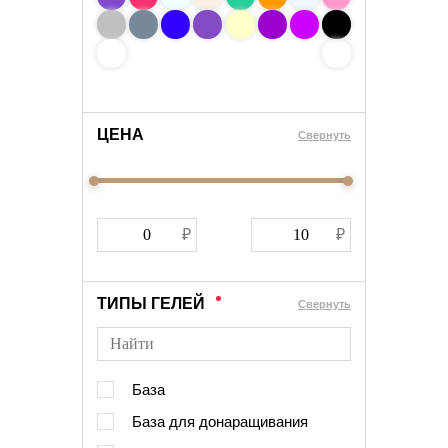
ЦЕНА
Cвернуть
ТИПЫ ГЕЛЕЙ
Cвернуть
База
База для донаращивания