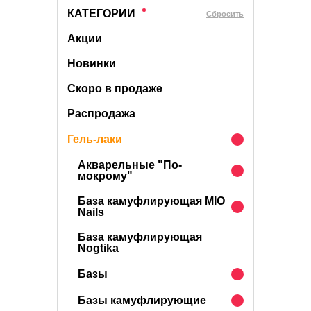
КАТЕГОРИИ
Cбросить
Акции
Новинки
Скоро в продаже
Распродажа
Гель-лаки
Акварельные "По-
мокрому"
База камуфлирующая MIO
Nails
База камуфлирующая
Nogtika
Базы
Базы камуфлирующие