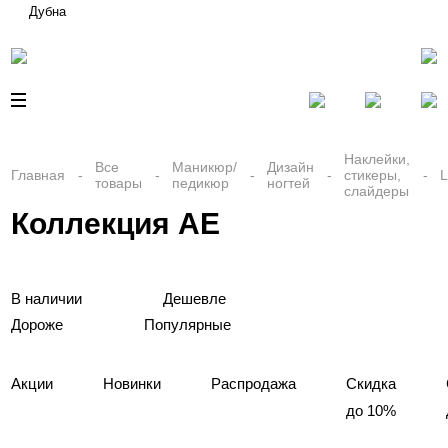
Дубна
Наклейки,
Все
Маникюр/
Дизайн
Главная
стикеры,
товары
педикюр
ногтей
слайдеры
Коллекция AE
В наличии
Дешевле
Дороже
Популярные
Акции
Новинки
Распродажа
Скидка
до 10%