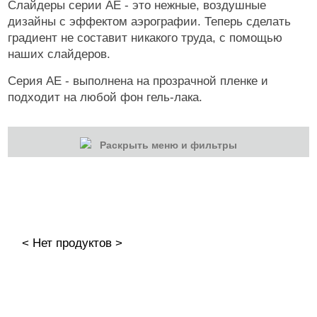
Слайдеры серии АЕ - это нежные, воздушные
дизайны с эффектом аэрографии. Теперь сделать
градиент не составит никакого труда, с помощью
наших слайдеров.
Серия АЕ - выполнена на прозрачной пленке и
подходит на любой фон гель-лака.
Раскрыть меню и фильтры
КАТЕГОРИИ
Cбросить
Акции
Новинки
< Нет продуктов >
Скоро в продаже
Распродажа
Дизайн ногтей