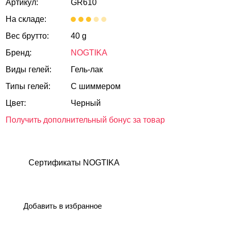
Артикул:
GR610
На складе:
Вес брутто:
40 g
Бренд:
NOGTIKA
Виды гелей:
Гель-лак
Типы гелей:
С шиммером
Цвет:
Черный
Получить дополнительный бонус за товар
Сертификаты NOGTIKA
Добавить в избранное