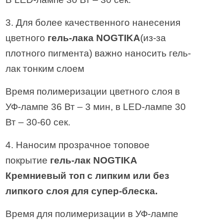
3. Для более качественного нанесения
цветного
гель-лака NOGTIKA
(из-за
плотного пигмента) важно наносить гель-
лак тонким слоем
Время полимеризации цветного слоя в
УФ-лампе 36 Вт – 3 мин, в LED-лампе 30
Вт – 30-60 сек.
4. Наносим прозрачное топовое
покрытие
гель-лак NOGTIKA
Кремниевый топ с липким или без
липкого слоя для супер-блеска.
Время для полимеризации в УФ-лампе