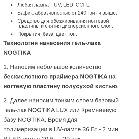
Любая лампа – UV, LED, CCFL.
Бафик, абразивностью от 240 грит и выше.
Средство для обезжиривания ногтевой
пластины и снятия дисперсионного слоя.
Покрытия: база, цвет, топ.
Технология нанесения гель-лака
NOGTIKA
1. Наносим небольшое количество
бескислотного праймера NOGTIKA на
ногтевую пластину полусухой кистью
.
2. Далее наносим тонким слоем базовый
гель-лак NOGTIKA LUX или Кремниевую
базу NOGTIKA. Время для
полимеризации в UV-лампе 36 Вт - 2 мин.
В LED-лампе 30 Вт – 30 сек.