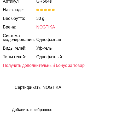
Артикул:
GR664s
На складе:
Вес брутто:
30 g
Бренд:
NOGTIKA
Система
моделирования:
Однофазная
Виды гелей:
Уф-гель
Типы гелей:
Однофазный
Получить дополнительный бонус за товар
Сертификаты NOGTIKA
Добавить в избранное