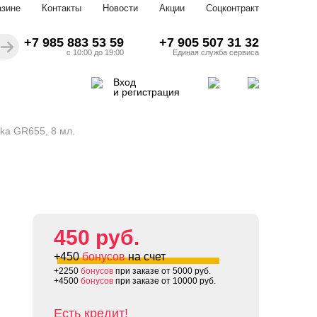
азине
Контакты
Новости
Акции
Соцконтракт
+7 985 883 53 59
+7 905 507 31 32
с 10:00 до 19:00
Единая служба сервиса
Вход
и регистрация
ika GR655, 8 мл.
450 руб.
+450
бонусов
на счет
+2250
бонусов
при заказе от 5000 руб.
+4500
бонусов
при заказе от 10000 руб.
Есть кредит!