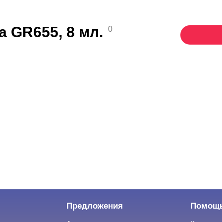
a GR655, 8 мл.
0
Предложения
Помощ