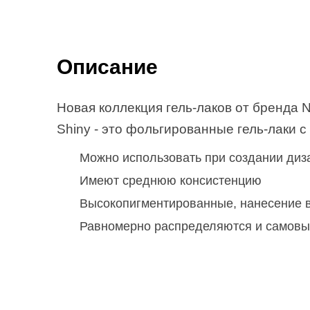
Описание
Новая коллекция гель-лаков от бренда N
Shiny - это фольгированные гель-лаки 
Можно использовать при создании диз
Имеют среднюю консистенцию
Высокопигментированные, нанесение в
Равномерно распределяются и самов