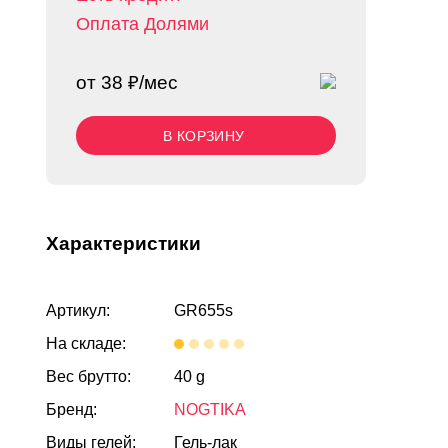
Оплата Долями
от 38 ₽/мес
В КОРЗИНУ
Характеристики
Артикул:
GR655s
На складе:
Вес брутто:
40 g
Бренд:
NOGTIKA
Виды гелей:
Гель-лак