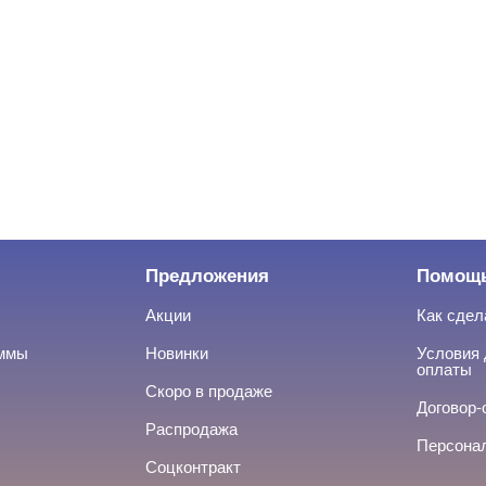
Предложения
Помощ
Акции
Как сдел
аммы
Новинки
Условия 
оплаты
Скоро в продаже
Договор-
Распродажа
Персона
Соцконтракт