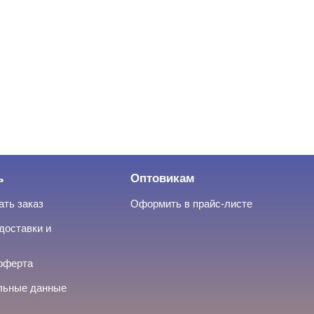
ь
Оптовикам
ать заказ
Оформить в прайс-листе
доставки и
оферта
льные данные