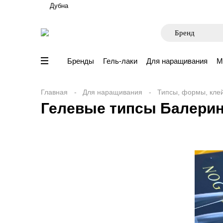
Дубна
Бренды
Гель-лаки
Для наращивания
М
Главная
Для наращивания
Типсы, формы, кле
Гелевые типсы Балерин