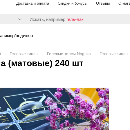
Доставка и оплата
Скидки и бонусы
Отзывы
О маг
Искать, например
гель-лак
аникюр/педикюр
й
Гелевые типсы
Гелевые типсы Nogtika
Гелевые типсы 
а (матовые) 240 шт