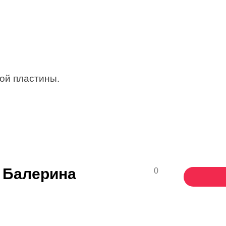
ой пластины.
 Балерина
0