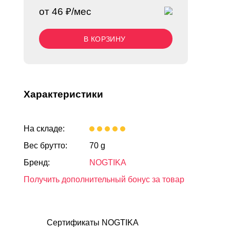
от 46 ₽/мес
В КОРЗИНУ
Характеристики
На складе:
Вес брутто:
70 g
Бренд:
NOGTIKA
Получить дополнительный бонус за товар
Сертификаты NOGTIKA