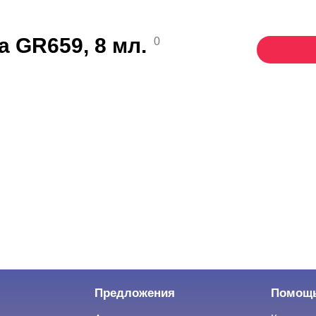
a GR659, 8 мл.
0
Предложения
Помощ