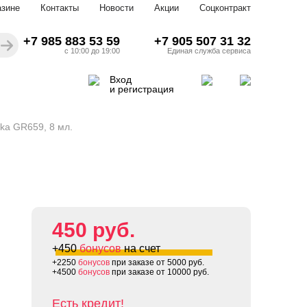
азине
Контакты
Новости
Акции
Соцконтракт
+7 985 883 53 59
+7 905 507 31 32
с 10:00 до 19:00
Единая служба сервиса
Вход
и регистрация
ika GR659, 8 мл.
450 руб.
+450
бонусов
на счет
+2250
бонусов
при заказе от 5000 руб.
+4500
бонусов
при заказе от 10000 руб.
Есть кредит!