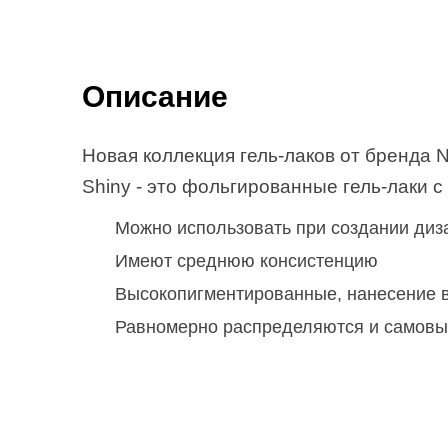
Описание
Новая коллекция гель-лаков от бренда N
Shiny - это фольгированные гель-лаки 
Можно использовать при создании диз
Имеют среднюю консистенцию
Высокопигментированные, нанесение в
Равномерно распределяются и самов