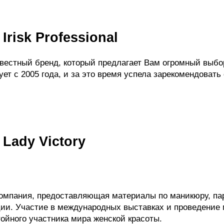
Irisk Professional
 известный бренд, который предлагает Вам огромный выб
ет с 2005 года, и за это время успела зарекомендовать
Lady Victory
о компания, предоставляющая материалы по маникюру, па
ии. Участие в международных выставках и проведение
тойного участника мира женской красоты.