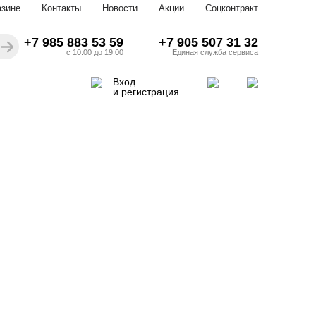
азине
Контакты
Новости
Акции
Соцконтракт
+7 985 883 53 59
+7 905 507 31 32
с 10:00 до 19:00
Единая служба сервиса
Вход
и регистрация