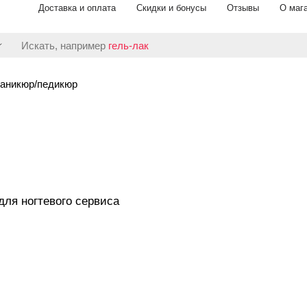
Доставка и оплата
Скидки и бонусы
Отзывы
О маг
Искать, например
гель-лак
аникюр/педикюр
для ногтевого сервиса