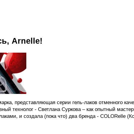
ь, Arnelle!
я марка, представляющая серии гель-лаков отменного ка
авный технолог - Светлана Суркова – как опытный мастер
лаками, и создала (пока что) два бренда - COLORelle (К