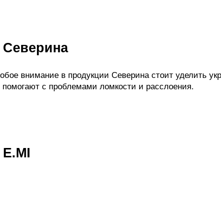
 Северина
обое внимание в продукции Северина стоит уделить ук
 помогают с проблемами ломкости и расслоения.
 E.MI