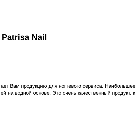
Patrisa Nail
лагает Вам продукцию для ногтевого сервиса. Наибольш
тей на водной основе. Это очень качественный продукт,