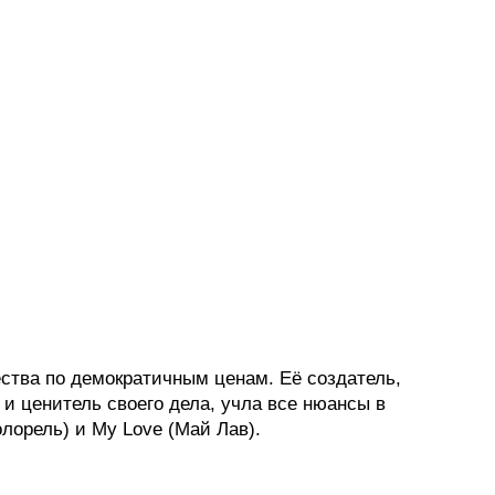
чества по демократичным ценам. Её создатель,
 и ценитель своего дела, учла все нюансы в
олорель) и My Love (Май Лав).