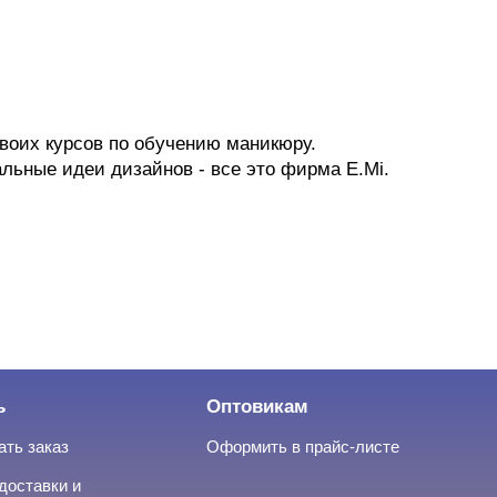
своих курсов по обучению маникюру.
ьные идеи дизайнов - все это фирма E.Mi.
ь
Оптовикам
ать заказ
Оформить в прайс-листе
доставки и