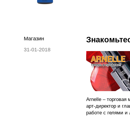
Знакомьтес
Магазин
31-01-2018
Arnelle – торгова
арт-директор и гл
работе с гелями и 