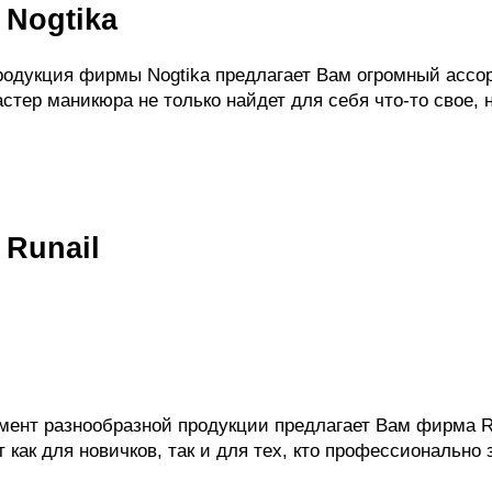
 Nogtika
одукция фирмы Nogtika предлагает Вам огромный ассо
стер маникюра не только найдет для себя что-то свое, н
 Runail
ент разнообразной продукции предлагает Вам фирма Run
 как для новичков, так и для тех, кто профессионально 