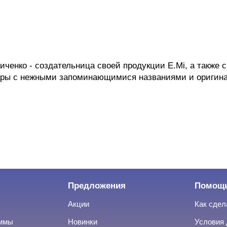
ченко - создательница своей продукции E.Mi, а также 
ры с нежными запоминающимися названиями и оригинал
Предложения
Помощ
Акции
Как сдел
аммы
Новинки
Условия 