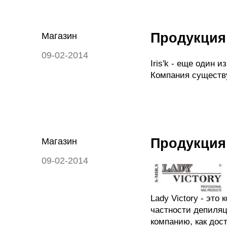
Продукция 
Магазин
09-02-2014
Iris'k - еще один
Компания существу
Продукция 
Магазин
09-02-2014
Lady Victory - эт
частности депиляц
компанию, как дос