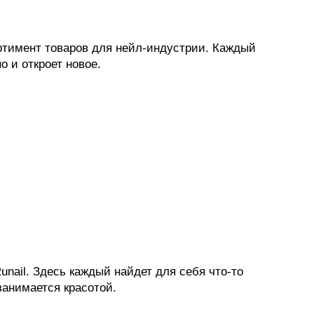
ртимент товаров для нейл-индустрии. Каждый
о и откроет новое.
ail. Здесь каждый найдет для себя что-то
занимается красотой.