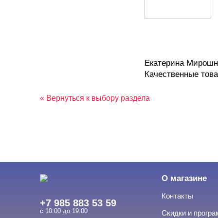
Екатерина Мирошни
Качественные това
« Вернуться к выбору раздела
О магазине
Контакты
+7 985 883 53 59
с 10:00 до 19:00
Скидки и прогр