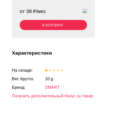
от 38 ₽/мес
В КОРЗИНУ
Характеристики
На складе:
Вес брутто:
10 g
Бренд:
SMART
Получить дополнительный бонус за товар