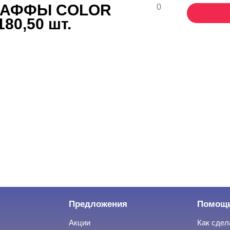
 БАФФЫ COLOR
0
80,50 шт.
Предложения
Помощ
Акции
Как сдел