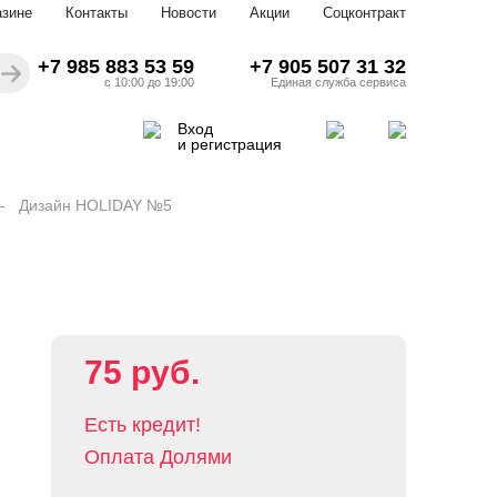
азине
Контакты
Новости
Акции
Соцконтракт
+7 985 883 53 59
+7 905 507 31 32
с 10:00 до 19:00
Единая служба сервиса
Вход
и регистрация
Дизайн HOLIDAY №5
75 руб.
Есть кредит!
Оплата Долями