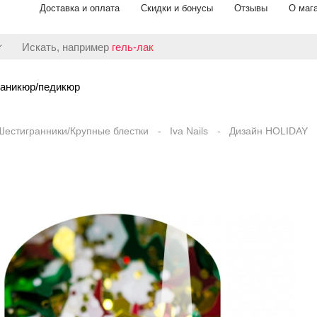
Доставка и оплата
Скидки и бонусы
Отзывы
О маг
Искать, например
гель-лак
аникюр/педикюр
Шестигранники/Крупные блестки
Iva Nails
Дизайн HOLIDAY