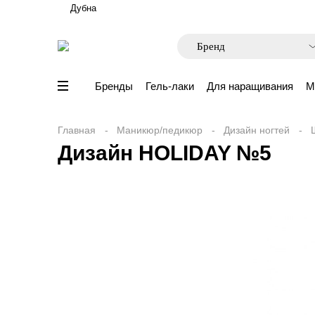
Дубна
Бренды
Гель-лаки
Для наращивания
М
Главная
Маникюр/педикюр
Дизайн ногтей
Дизайн HOLIDAY №5