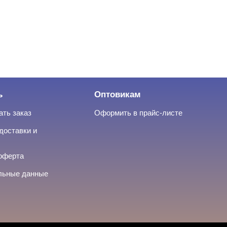
ь
Оптовикам
ать заказ
Оформить в прайс-листе
доставки и
оферта
льные данные