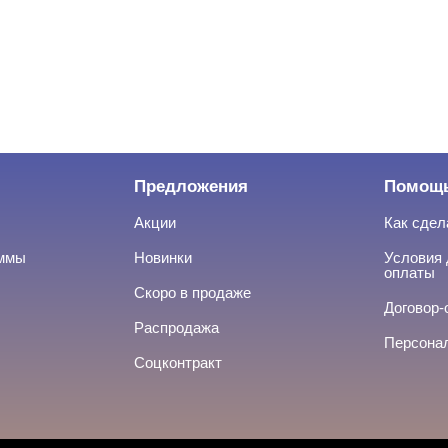
Предложения
Помощ
Акции
Как сдел
аммы
Новинки
Условия 
оплаты
Скоро в продаже
Договор-
Распродажа
Персона
Соцконтракт