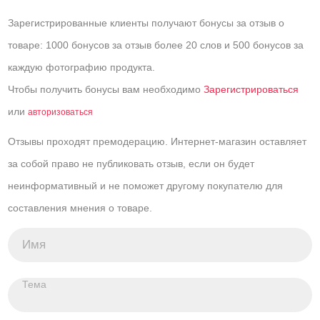
Зарегистрированные клиенты получают бонусы за отзыв о
товаре: 1000 бонусов за отзыв более 20 слов и 500 бонусов за
каждую фотографию продукта.
Чтобы получить бонусы вам необходимо
Зарегистрироваться
или
авторизоваться
Отзывы проходят премодерацию. Интернет-магазин оставляет
за собой право не публиковать отзыв, если он будет
неинформативный и не поможет другому покупателю для
составления мнения о товаре.
Имя
Тема