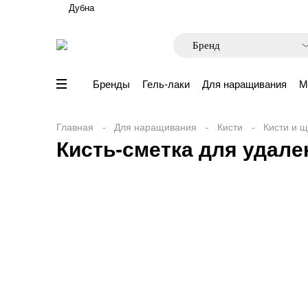
Дубна
Бренды
Гель-лаки
Для наращивания
М
Главная
Для наращивания
Кисти
Кисти и 
Кисть-сметка для удале