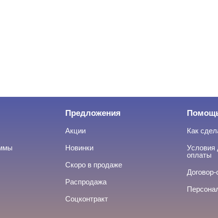
Предложения
Помощ
Акции
Как сдел
аммы
Новинки
Условия 
оплаты
Скоро в продаже
Договор-
Распродажа
Персона
Соцконтракт