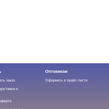
ь
Оптовикам
ать заказ
Оформить в прайс-листе
доставки и
оферта