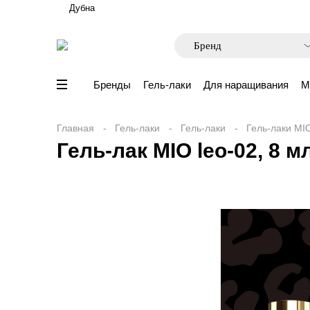
Дубна
Бренды
Гель-лаки
Для наращивания
М
Главная
Гель-лаки
Гель-лаки
Гель-лаки MIO
Гель-лак MIO leo-02, 8 мл