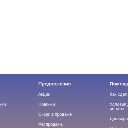
Предложения
Помощ
Акции
Как сдел
аммы
Новинки
Условия 
оплаты
Скоро в продаже
Договор-
Распродажа