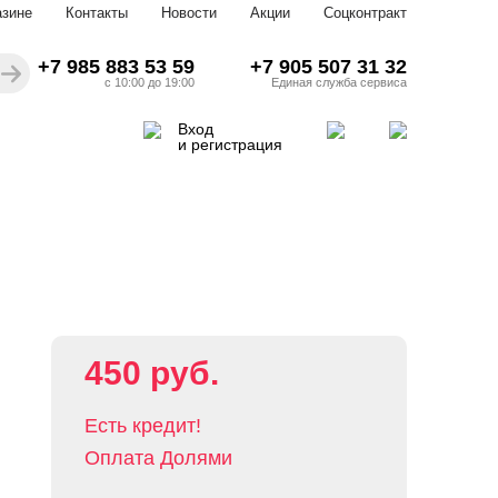
азине
Контакты
Новости
Акции
Соцконтракт
+7 985 883 53 59
+7 905 507 31 32
с 10:00 до 19:00
Единая служба сервиса
Вход
и регистрация
450 руб.
Есть кредит!
Оплата Долями