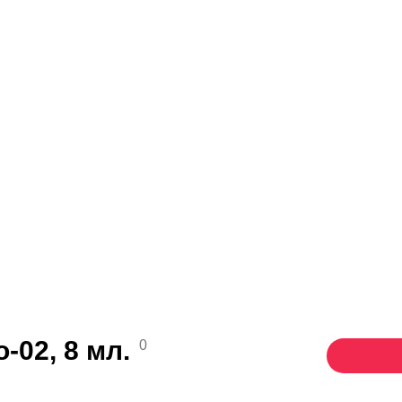
-02, 8 мл.
0