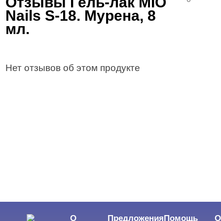
Отзывы Гель-лак MIO
Nails S-18. Мурена, 8
мл.
Нет отзывов об этом продукте
О
Предложения
Помощь
О