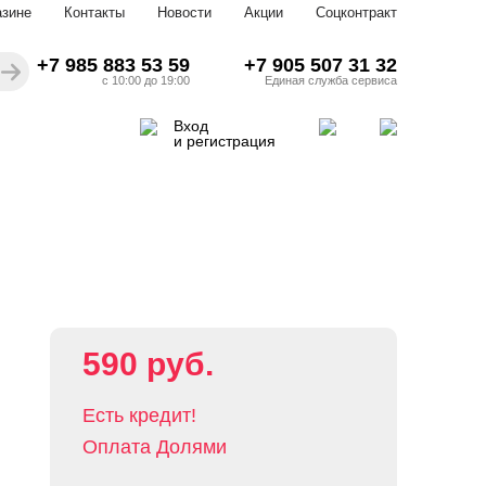
азине
Контакты
Новости
Акции
Соцконтракт
+7 985 883 53 59
+7 905 507 31 32
с 10:00 до 19:00
Единая служба сервиса
Вход
и регистрация
590 руб.
Есть кредит!
Оплата Долями