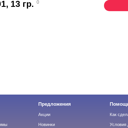
, 13 гр.
0
Предложения
Помощ
Акции
Как сдел
аммы
Новинки
Условия 