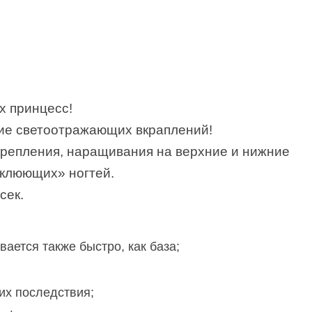
х принцесс!
ние светоотражающих вкраплений!
крепления, наращивания на верхние и нижние
«клюющих» ногтей.
сек.
ается также быстро, как база;
их последствия;