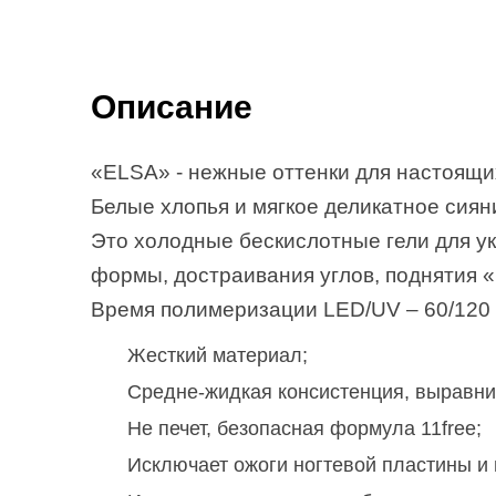
Описание
«ELSA» - нежные оттенки для настоящи
Белые хлопья и мягкое деликатное сия
Это холодные бескислотные гели для у
формы, достраивания углов, поднятия 
Время полимеризации LED/UV – 60/120 
Жесткий материал;
Средне-жидкая консистенция, выравнив
Не печет, безопасная формула 11free;
Исключает ожоги ногтевой пластины и 