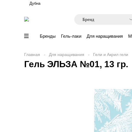
Дубна
Бренды
Гель-лаки
Для наращивания
М
Главная
Для наращивания
Гели и Акрил гели
Гель ЭЛЬЗА №01, 13 гр.