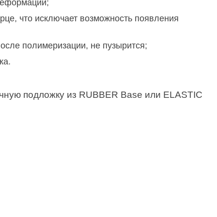
деформации;
орце, что исключает возможность появления
осле полимеризации, не пузырится;
ка.
ичную подложку из RUBBER Base или ELASTIC