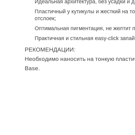
Идеальная архитектура, без усадки и 
Пластичный у кутикулы и жесткий на т
отслоек;
Оптимальная пигментация, не желтит п
Практичная и стильная easy-click запай
РЕКОМЕНДАЦИИ:
Необходимо наносить на тонкую пласт
Base.