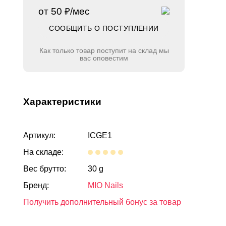
от 50 ₽/мес
СООБЩИТЬ О ПОСТУПЛЕНИИ
Как только товар поступит на склад мы
вас оповестим
Характеристики
Артикул:
ICGE1
На складе:
Вес брутто:
30 g
Бренд:
MIO Nails
Получить дополнительный бонус за товар