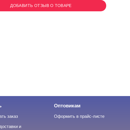
ДОБАВИТЬ ОТЗЫВ О ТОВАРЕ
ь
Оптовикам
ать заказ
Оформить в прайс-листе
доставки и