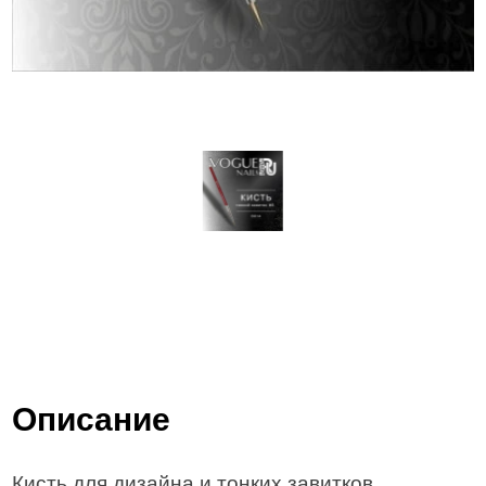
Описание
Кисть для дизайна и тонких завитков.