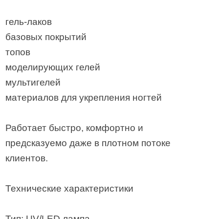
гель-лаков
базовых покрытий
топов
моделирующих гелей
мультигелей
материалов для укрепления ногтей
Работает быстро, комфортно и
предсказуемо даже в плотном потоке
клиентов.
Технические характеристики
Тип: UV/LED лампа