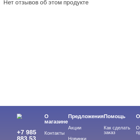
Нет отзывов об этом продукте
О
Предложения
Помощь
О
магазине
Акции
Как сделать
О
+7 985
заказ
п
Контакты
883 53
Новинки