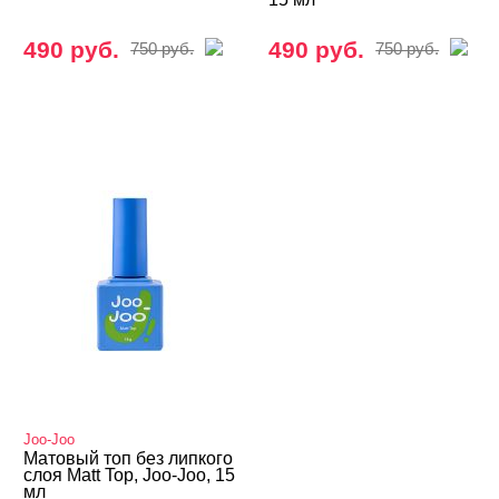
490 руб.
490 руб.
750 руб.
750 руб.
Joo-Joo
Матовый топ без липкого
слоя Matt Top, Joo-Joo, 15
мл