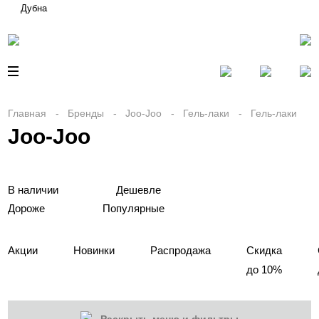
Дубна
Главная
Бренды
Joo-Joo
Гель-лаки
Гель-лаки
Joo-Joo
В наличии
Дешевле
Дороже
Популярные
Акции
Новинки
Распродажа
Скидка
до 10%