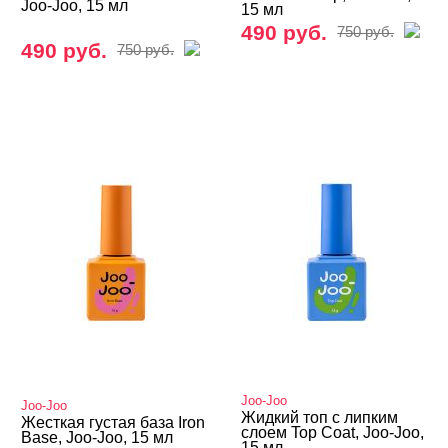
Joo-Joo, 15 мл
15 мл
490 руб.
750 руб.
490 руб.
750 руб.
Joo-Joo
Joo-Joo
Жидкий топ с липким
Жесткая густая база Iron
слоем Top Coat, Joo-Joo,
Base, Joo-Joo, 15 мл
15 мл