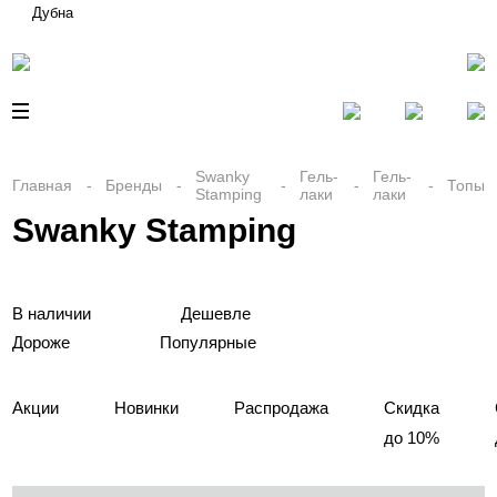
Дубна
Swanky
Гель-
Гель-
Главная
Бренды
Топы
Stamping
лаки
лаки
Swanky Stamping
В наличии
Дешевле
Дороже
Популярные
Акции
Новинки
Распродажа
Скидка
до 10%