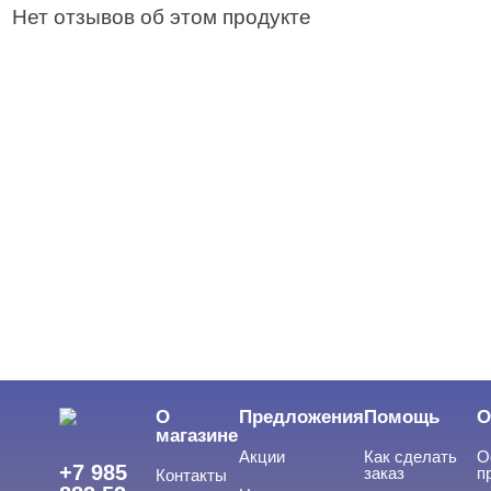
Нет отзывов об этом продукте
О
Предложения
Помощь
О
магазине
Акции
Как сделать
О
+7 985
заказ
п
Контакты