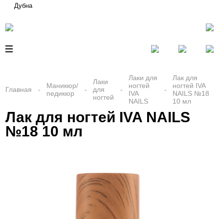
Дубна
Лаки для
Лак для
Лаки
Маникюр/
ногтей
ногтей IVA
Главная
для
педикюр
IVA
NAILS №18
ногтей
NAILS
10 мл
Лак для ногтей IVA NAILS
№18 10 мл