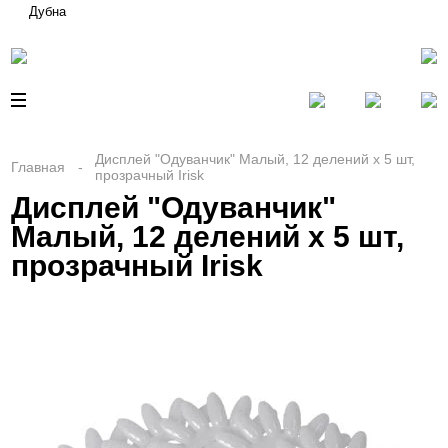
Дубна
Дисплей "Одуванчик" Малый, 12 делений х 5 шт,
Главная
прозрачный Irisk
Дисплей "Одуванчик"
Малый, 12 делений х 5 шт,
прозрачный Irisk