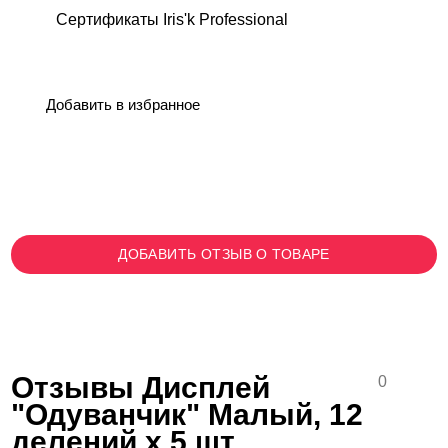
Сертификаты Iris'k Professional
Добавить в избранное
ДОБАВИТЬ ОТЗЫВ О ТОВАРЕ
Отзывы Дисплей
0
"Одуванчик" Малый, 12
делений х 5 шт,