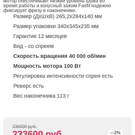
мотор обеспечивает низкий уровень шума во
время работы а конусный зажим Fasfit надежно
фиксирует фрезу в наконечнике.
Размер (ДхШхВ)
265,2x284x140 мм
Размер упаковки
340x345x235 мм
Гарантия
12 месяцев
Вид
- со спреем
Скорость вращения
40 000 об/мин
Мощность мотора
100 Вт
Регулировка интенсивности спрея
есть
Реверс
есть
Вес наконечника
113 г
236000 руб.
233600 руб.
—2%