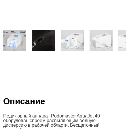
Описание
Педикюрный аппарат Podomaster AquaJet 40
оборудован спреем распыляющим водную
дисперсию в рабочей области. Бесщеточный