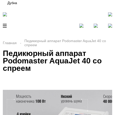
Дубна
Педикюрный аппарат Podomaster AquaJet 40 со
Главная
спреем
Педикюрный аппарат
Podomaster AquaJet 40 со
спреем