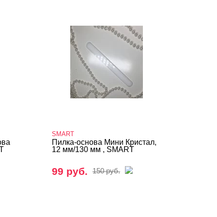
SMART
ова
Пилка-основа Мини Кристал,
T
12 мм/130 мм , SMART
99 руб.
150 руб.