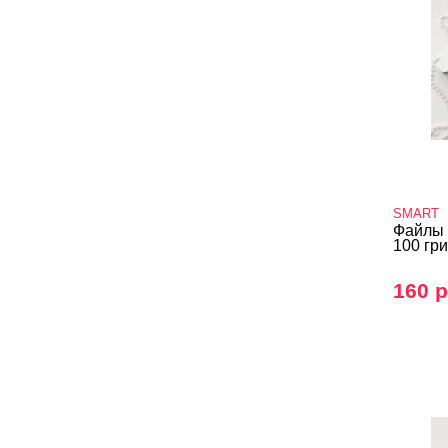
SMART
Файлы 
100 гри
160 р