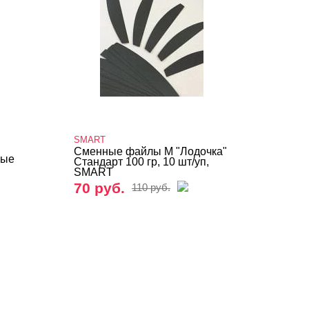
SMART
Сменные файлы M "Лодочка"
лые
Стандарт 100 гр, 10 шт/уп,
SMART
70 руб.
110 руб.