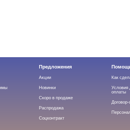
Предложения
Помощ
Акции
Как сдел
аммы
Новинки
Условия 
оплаты
Скоро в продаже
Договор-
Распродажа
Персона
Соцконтракт