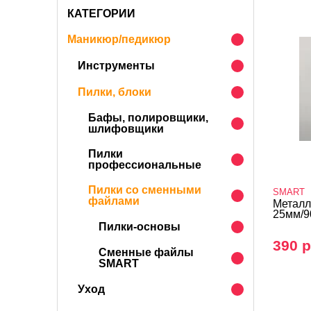
КАТЕГОРИИ
Маникюр/педикюр
Инструменты
Пилки, блоки
Бафы, полировщики,
шлифовщики
Пилки
профессиональные
Пилки со сменными
SMART
файлами
Металл
25мм/
Пилки-основы
390 р
Сменные файлы
SMART
Уход