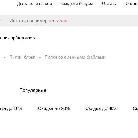
Доставка и оплата
Скидки и бонусы
Отзывы
О маг
Искать, например
гель-лак
аникюр/педикюр
Пилки, блоки
Пилки со сменными файлами
Популярные
дка до 10%
Скидка до 20%
Скидка до 30%
Ск