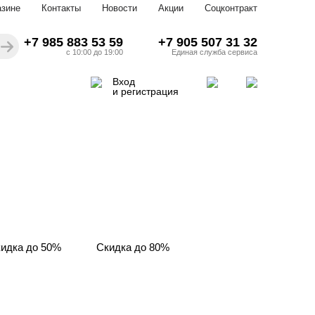
азине
Контакты
Новости
Акции
Соцконтракт
+7 985 883 53 59
+7 905 507 31 32
с 10:00 до 19:00
Единая служба сервиса
Вход
и регистрация
идка до 50%
Скидка до 80%