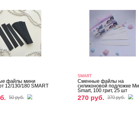
SMART
ые файлы мини
Сменные файлы на
рт 12/130/180 SMART
силиконовой подложке М
Smart, 100 грит, 25 шт
б.
270 руб.
50 руб.
370 руб.