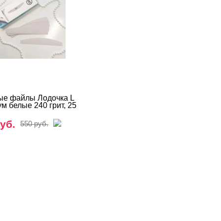
е файлы Лодочка L
м белые 240 грит, 25
уб.
550 руб.