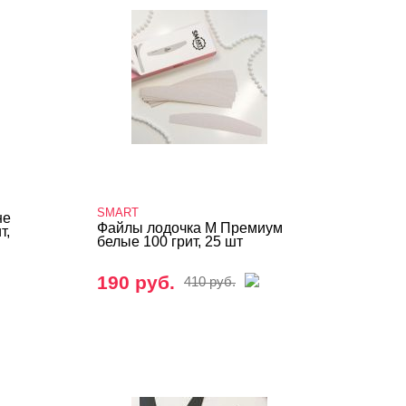
SMART
не
Файлы лодочка M Премиум
т,
белые 100 грит, 25 шт
190 руб.
410 руб.