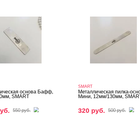
SMART
ическая основа Бафф,
Металлическая пилка-осн
90мм, SMART
Мини, 12мм/130мм, SMAR
уб.
320 руб.
550 руб.
500 руб.