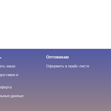
ь
Оптовикам
ать заказ
Оформить в прайс-листе
доставки и
оферта
льные данные