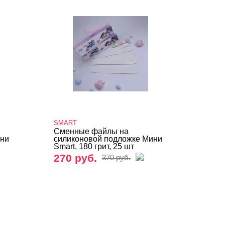
SMART
Сменные файлы на
ини
силиконовой подложке Мини
Smart, 180 грит, 25 шт
270 руб.
370 руб.