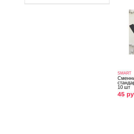
SMART
Сменн
станда
10 шт
45 ру