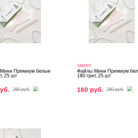
SMART
Мини Премиум белые
Файлы Мини Премиум бе
т, 25 шт
180 грит, 25 шт
уб.
160 руб.
280 руб.
280 руб.