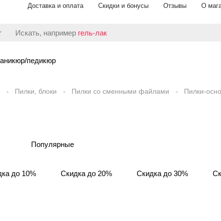
Доставка и оплата
Скидки и бонусы
Отзывы
О маг
Искать, например
гель-лак
аникюр/педикюр
Пилки, блоки
Пилки со сменными файлами
Пилки-осн
Популярные
дка до 10%
Скидка до 20%
Скидка до 30%
Ск