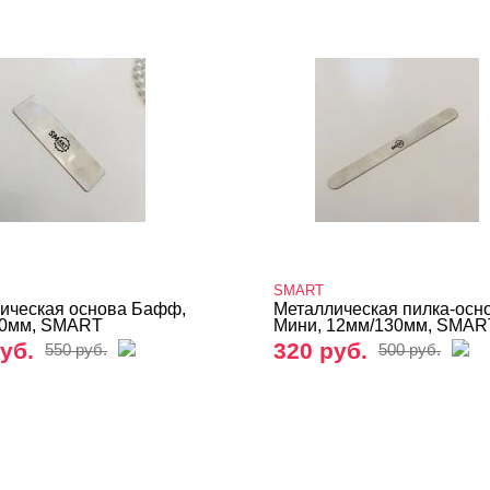
SMART
ическая основа Бафф,
Металлическая пилка-осн
90мм, SMART
Мини, 12мм/130мм, SMAR
уб.
320 руб.
550 руб.
500 руб.