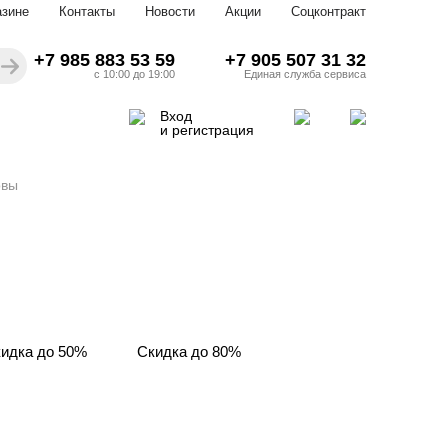
азине
Контакты
Новости
Акции
Соцконтракт
+7 985 883 53 59
+7 905 507 31 32
с 10:00 до 19:00
Единая служба сервиса
Вход
и регистрация
овы
идка до 50%
Скидка до 80%