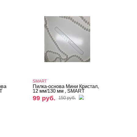
SMART
ова
Пилка-основа Мини Кристал,
T
12 мм/130 мм , SMART
99 руб.
150 руб.