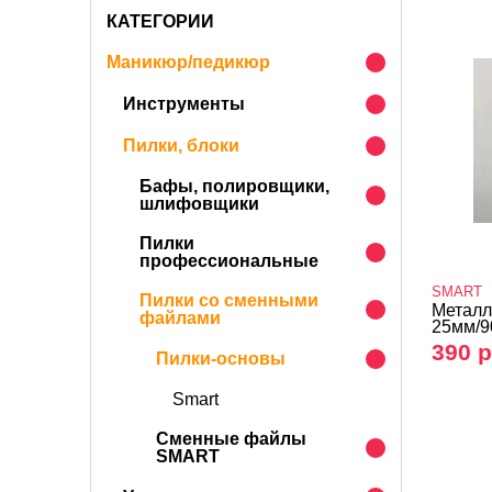
КАТЕГОРИИ
Маникюр/педикюр
Инструменты
Пилки, блоки
Бафы, полировщики,
шлифовщики
Пилки
профессиональные
SMART
Пилки со сменными
Металл
файлами
25мм/
390 р
Пилки-основы
Smart
Сменные файлы
SMART