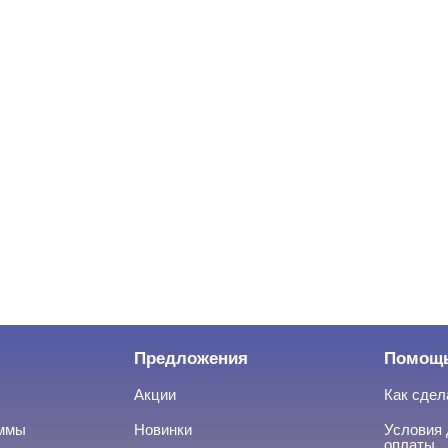
Предложения
Помощ
Акции
Как сдел
аммы
Новинки
Условия 
оплаты