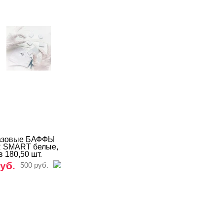
азовые БАФФЫ
 SMART белые,
 180,50 шт.
уб.
500 руб.