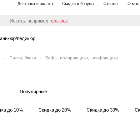
Доставка и оплата
Скидки и бонусы
Отзывы
О маг
Искать, например
гель-лак
аникюр/педикюр
Пилки, блоки
Бафы, полировщики, шлифовщики
Популярные
дка до 10%
Скидка до 20%
Скидка до 30%
Ск