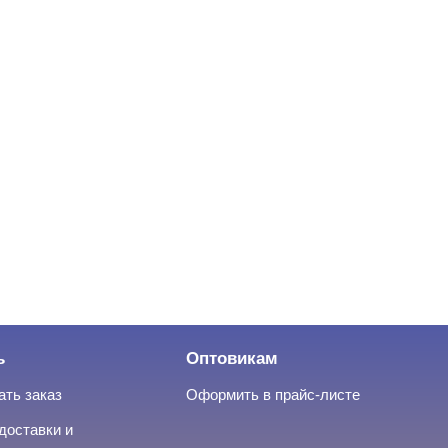
ь
Оптовикам
ать заказ
Оформить в прайс-листе
доставки и