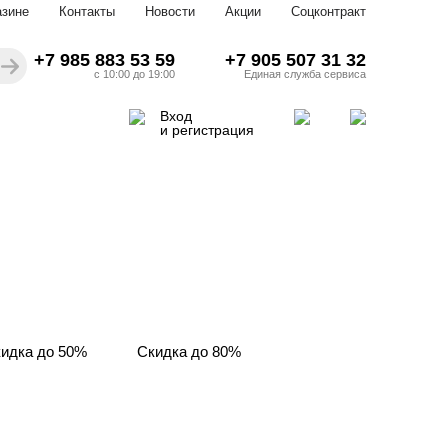
азине
Контакты
Новости
Акции
Соцконтракт
+7 985 883 53 59
+7 905 507 31 32
с 10:00 до 19:00
Единая служба сервиса
Вход
и регистрация
идка до 50%
Скидка до 80%