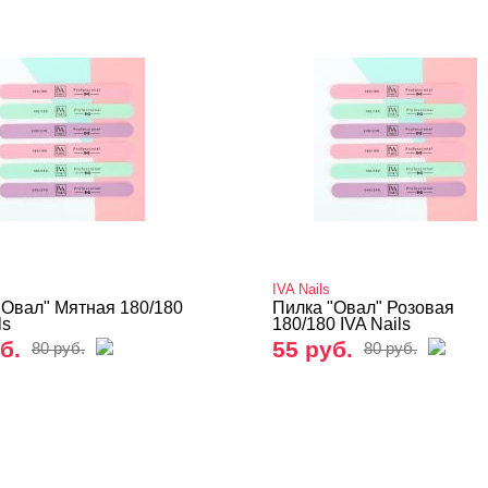
IVA Nails
"Овал" Мятная 180/180
Пилка "Овал" Розовая
ls
180/180 IVA Nails
б.
55 руб.
80 руб.
80 руб.