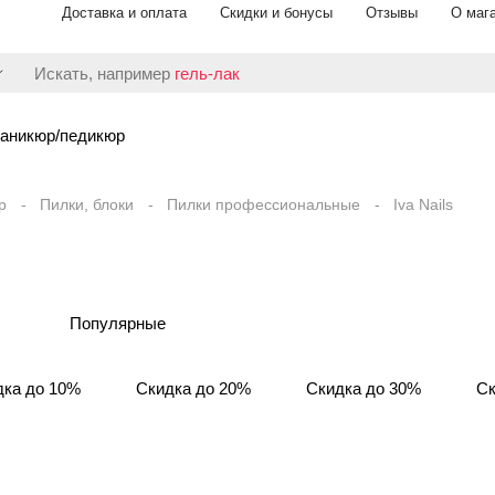
Доставка и оплата
Скидки и бонусы
Отзывы
О маг
Искать, например
гель-лак
аникюр/педикюр
р
Пилки, блоки
Пилки профессиональные
Iva Nails
Популярные
дка до 10%
Скидка до 20%
Скидка до 30%
Ск