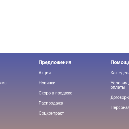
Предложения
Помощ
Акции
Как сдел
аммы
Новинки
Условия 
оплаты
Скоро в продаже
Договор-
Распродажа
Персона
Соцконтракт