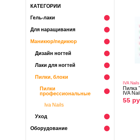
КАТЕГОРИИ
Гель-лаки
Для наращивания
Маникюр/педикюр
Дизайн ногтей
Лаки для ногтей
Пилки, блоки
IVA Nails
Пилка 
Пилки
IVA Nai
профессиональные
55 ру
Iva Nails
Уход
Оборудование