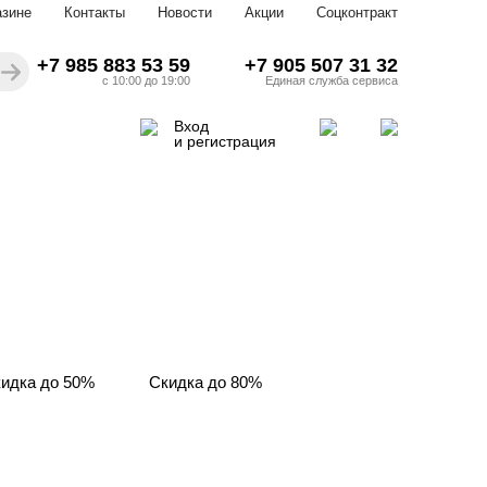
азине
Контакты
Новости
Акции
Соцконтракт
+7 985 883 53 59
+7 905 507 31 32
с 10:00 до 19:00
Единая служба сервиса
Вход
и регистрация
идка до 50%
Скидка до 80%