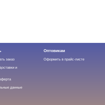
ь
Оптовикам
ать заказ
Оформить в прайс-листе
доставки и
оферта
льные данные