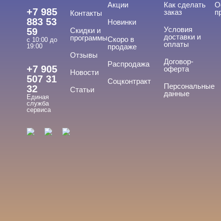
Акции
Как сделать
О
+7 985
заказ
п
Контакты
883 53
Новинки
Условия
59
Скидки и
доставки и
программы
Скоро в
с 10:00 до
оплаты
19:00
продаже
Отзывы
Договор-
Распродажа
+7 905
оферта
Новости
507 31
Соцконтракт
Персональные
32
Статьи
данные
Единая
служба
сервиса