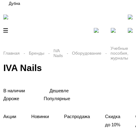
Дубна
Учебные
IVA
Главная
Бренды
Оборудование
пособия,
Nails
журналы
IVA Nails
В наличии
Дешевле
Дороже
Популярные
Акции
Новинки
Распродажа
Скидка
до 10%