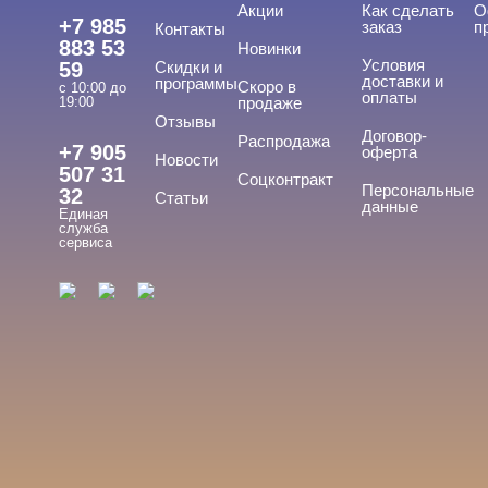
Акции
Как сделать
О
+7 985
заказ
п
Контакты
883 53
Новинки
Условия
59
Скидки и
доставки и
программы
Скоро в
с 10:00 до
оплаты
19:00
продаже
Отзывы
Договор-
Распродажа
+7 905
оферта
Новости
507 31
Соцконтракт
Персональные
32
Статьи
данные
Единая
служба
сервиса